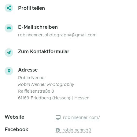
Profil teilen
E-Mail schreiben
robinnenner.photography@gmail.com
Zum Kontaktformular
Adresse
Robin Nenner
Robin Nenner Photography
Raiffeisenstraße 8
61169 Friedberg (Hessen) | Hessen
Website
robinnenner.com/
Facebook
robin.nenner3