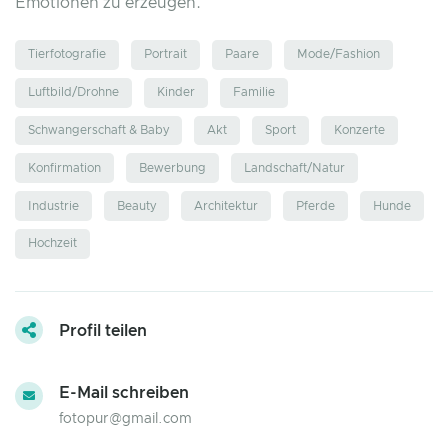
Emotionen zu erzeugen.
Tierfotografie
Portrait
Paare
Mode/Fashion
Luftbild/Drohne
Kinder
Familie
Schwangerschaft & Baby
Akt
Sport
Konzerte
Konfirmation
Bewerbung
Landschaft/Natur
Industrie
Beauty
Architektur
Pferde
Hunde
Hochzeit
Profil teilen
E-Mail schreiben
fotopur@gmail.com