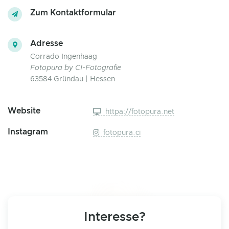
Zum Kontaktformular
Adresse
Corrado Ingenhaag
Fotopura by CI-Fotografie
63584 Gründau | Hessen
Website
httpa://fotopura.net
Instagram
fotopura.ci
Interesse?