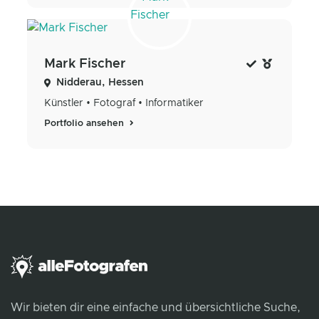
Mark Fischer
Nidderau, Hessen
Künstler • Fotograf • Informatiker
Portfolio ansehen
Wir bieten dir eine einfache und übersichtliche Suche,