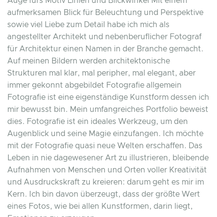
Auge fürs Motiv Linien und Blickwinkel Mit einem
aufmerksamen Blick für Beleuchtung und Perspektive
sowie viel Liebe zum Detail habe ich mich als
angestellter Architekt und nebenberuflicher Fotograf
für Architektur einen Namen in der Branche gemacht.
Auf meinen Bildern werden architektonische
Strukturen mal klar, mal peripher, mal elegant, aber
immer gekonnt abgebildet Fotografie allgemein
Fotografie ist eine eigenständige Kunstform dessen ich
mir bewusst bin. Mein umfangreiches Portfolio beweist
dies. Fotografie ist ein ideales Werkzeug, um den
Augenblick und seine Magie einzufangen. Ich möchte
mit der Fotografie quasi neue Welten erschaffen. Das
Leben in nie dagewesener Art zu illustrieren, bleibende
Aufnahmen von Menschen und Orten voller Kreativität
und Ausdruckskraft zu kreieren: darum geht es mir im
Kern. Ich bin davon überzeugt, dass der größte Wert
eines Fotos, wie bei allen Kunstformen, darin liegt,