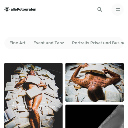
Fine Art
Event und Tanz
Portraits Privat und Busines