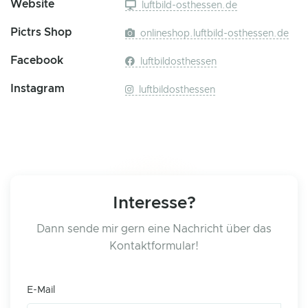
Website
luftbild-osthessen.de
Pictrs Shop
onlineshop.luftbild-osthessen.de
Facebook
luftbildosthessen
Instagram
luftbildosthessen
Interesse?
Dann sende mir gern eine Nachricht über das
Kontaktformular!
E-Mail