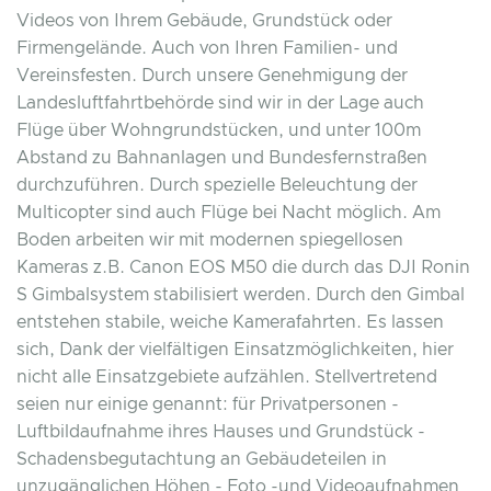
Videos von Ihrem Gebäude, Grundstück oder
Firmengelände. Auch von Ihren Familien- und
Vereinsfesten. Durch unsere Genehmigung der
Landesluftfahrtbehörde sind wir in der Lage auch
Flüge über Wohngrundstücken, und unter 100m
Abstand zu Bahnanlagen und Bundesfernstraßen
durchzuführen. Durch spezielle Beleuchtung der
Multicopter sind auch Flüge bei Nacht möglich. Am
Boden arbeiten wir mit modernen spiegellosen
Kameras z.B. Canon EOS M50 die durch das DJI Ronin
S Gimbalsystem stabilisiert werden. Durch den Gimbal
entstehen stabile, weiche Kamerafahrten. Es lassen
sich, Dank der vielfältigen Einsatzmöglichkeiten, hier
nicht alle Einsatzgebiete aufzählen. Stellvertretend
seien nur einige genannt: für Privatpersonen -
Luftbildaufnahme ihres Hauses und Grundstück -
Schadensbegutachtung an Gebäudeteilen in
unzugänglichen Höhen - Foto -und Videoaufnahmen