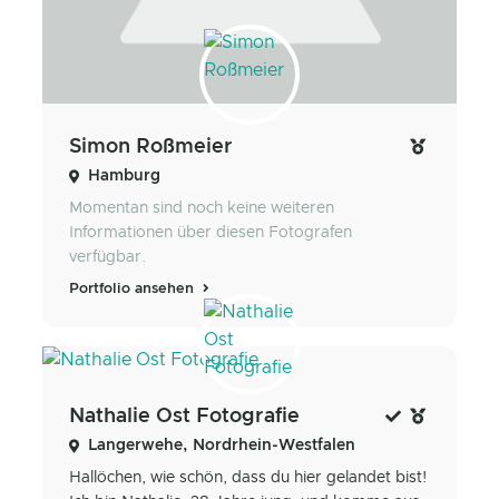
Simon Roßmeier
Hamburg
Momentan sind noch keine weiteren
Informationen über diesen Fotografen
verfügbar.
Portfolio ansehen
Nathalie Ost Fotografie
Langerwehe, Nordrhein-Westfalen
Hallöchen, wie schön, dass du hier gelandet bist!