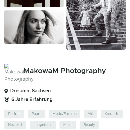
MakowaM Photography
Dresden, Sachsen
6 Jahre Erfahrung
Portrait
Paare
Mode/Fashion
Akt
Konzerte
Hochzeit
Imagefotos
Kunst
Beauty