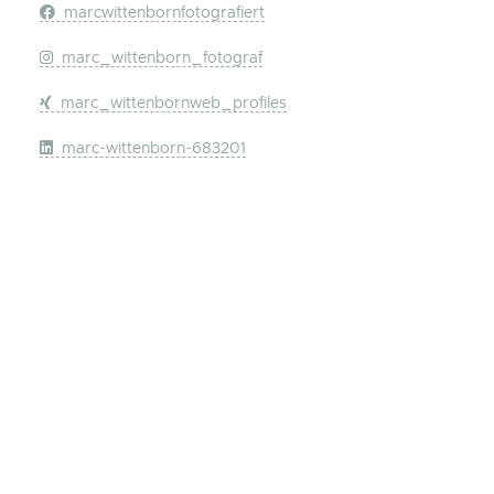
marcwittenbornfotografiert
marc_wittenborn_fotograf
marc_wittenbornweb_profiles
marc-wittenborn-683201