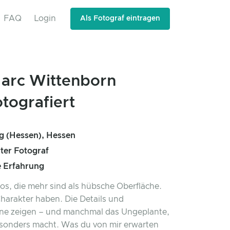
FAQ
Login
Als Fotograf eintragen
arc Wittenborn
otografiert
g (Hessen), Hessen
rter Fotograf
e Erfahrung
os, die mehr sind als hübsche Oberfläche.
 Charakter haben. Die Details und
ne zeigen – und manchmal das Ungeplante,
esonders macht. Was du von mir erwarten