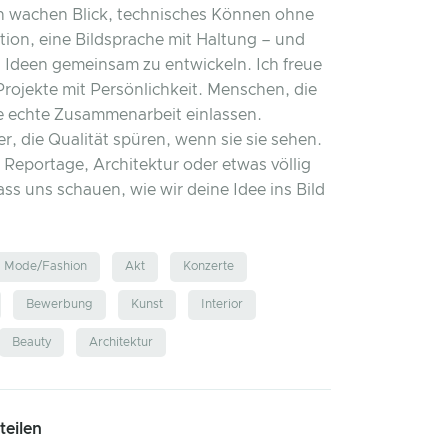
en wachen Blick, technisches Können ohne
ktion, eine Bildsprache mit Haltung – und
, Ideen gemeinsam zu entwickeln. Ich freue
Projekte mit Persönlichkeit. Menschen, die
ne echte Zusammenarbeit einlassen.
r, die Qualität spüren, wenn sie sie sehen.
, Reportage, Architektur oder etwas völlig
ass uns schauen, wie wir deine Idee ins Bild
Mode/Fashion
Akt
Konzerte
Bewerbung
Kunst
Interior
Beauty
Architektur
 teilen