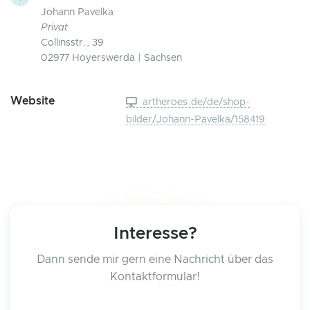
Johann Pavelka
Privat
Collinsstr., 39
02977 Hoyerswerda | Sachsen
Website
artheroes.de/de/shop-
bilder/Johann-Pavelka/158419
Interesse?
Dann sende mir gern eine Nachricht über das
Kontaktformular!