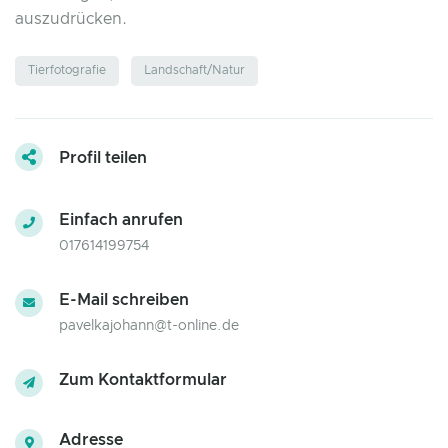
auszudrücken.
Tierfotografie
Landschaft/Natur
Profil teilen
Einfach anrufen
017614199754
E-Mail schreiben
pavelkajohann@t-online.de
Zum Kontaktformular
Adresse