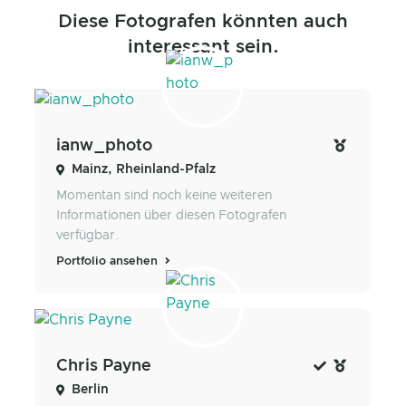
Diese Fotografen könnten auch
interessant sein.
ianw_photo
Mainz, Rheinland-Pfalz
Momentan sind noch keine weiteren
Informationen über diesen Fotografen
verfügbar.
Portfolio ansehen
Chris Payne
Berlin