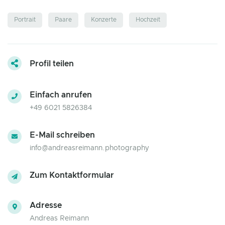
Portrait
Paare
Konzerte
Hochzeit
Profil teilen
Einfach anrufen
+49 6021 5826384
E-Mail schreiben
info@andreasreimann.photography
Zum Kontaktformular
Adresse
Andreas Reimann