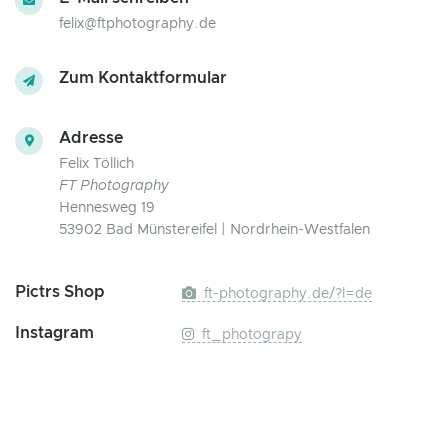
felix@ftphotography.de
Zum Kontaktformular
Adresse
Felix Töllich
FT Photography
Hennesweg 19
53902 Bad Münstereifel | Nordrhein-Westfalen
Pictrs Shop
ft-photography.de/?l=de
Instagram
ft_photograpy