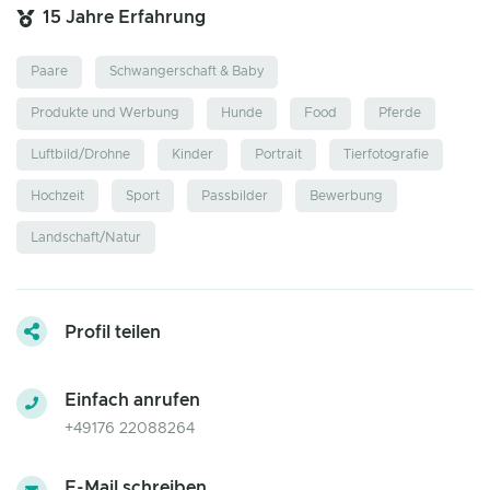
15 Jahre Erfahrung
Paare
Schwangerschaft & Baby
Produkte und Werbung
Hunde
Food
Pferde
Luftbild/Drohne
Kinder
Portrait
Tierfotografie
Hochzeit
Sport
Passbilder
Bewerbung
Landschaft/Natur
Profil teilen
Einfach anrufen
+49176 22088264
E-Mail schreiben