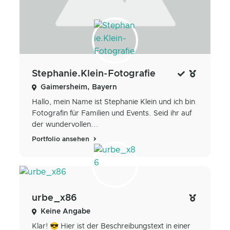
Stephanie.Klein-Fotografie
Gaimersheim, Bayern
Hallo, mein Name ist Stephanie Klein und ich bin
Fotografin für Familien und Events. Seid ihr auf
der wundervollen...
Portfolio ansehen
urbe_x86
Keine Angabe
Klar! 😎 Hier ist der Beschreibungstext in einer