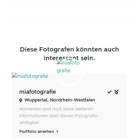
Diese Fotografen könnten auch
interessant sein.
miafotografie
Wuppertal, Nordrhein-Westfalen
Momentan sind noch keine weiteren
Informationen über diesen Fotografen
verfügbar.
Portfolio ansehen