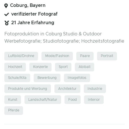
Coburg, Bayern
verifizierter Fotograf
21 Jahre Erfahrung
Fotoproduktion in Coburg Studio & Outdoor
Werbefotografie; Studiofotografie; Hochzeitsfotografie
Luftbild/Drohne
Mode/Fashion
Paare
Portrait
Hochzeit
Konzerte
Sport
Abiball
Schule/Kita
Bewerbung
Imagefotos
Produkte und Werbung
Architektur
Industrie
Kunst
Landschaft/Natur
Food
Interior
Pferde