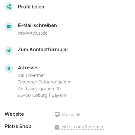
Profil teilen
E-Mail schreiben
info@vtplus.de
Zum Kontaktformular
Adresse
Val Thoermer
Thoermer Fotoproduktion
Am Lauersgraben, 10
96450 Coburg | Bayern
Website
vtplus.de
Pictrs Shop
pictrs.com/thoermer