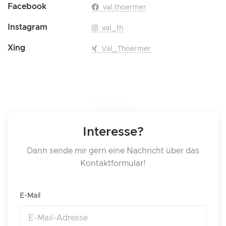
Facebook
val.thoermer
Instagram
val_th
Xing
Val_Thoermer
Interesse?
Dann sende mir gern eine Nachricht über das
Kontaktformular!
E-Mail