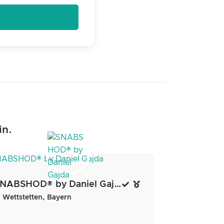
in.
SNABSHOD® by Daniel Gajda
Wettstetten, Bayern