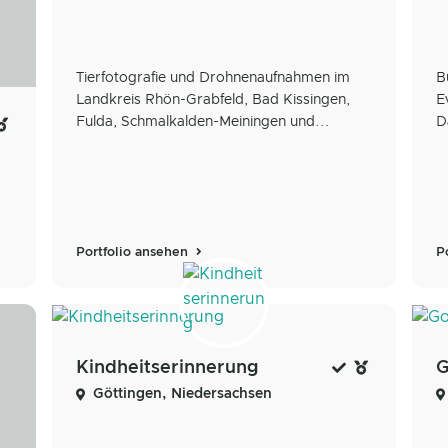
Tierfotografie und Drohnenaufnahmen im
B
Landkreis Rhön-Grabfeld, Bad Kissingen,
E
Fulda, Schmalkalden-Meiningen und...
D
Portfolio ansehen
P
Kindheitserinnerung
G
Göttingen, Niedersachsen