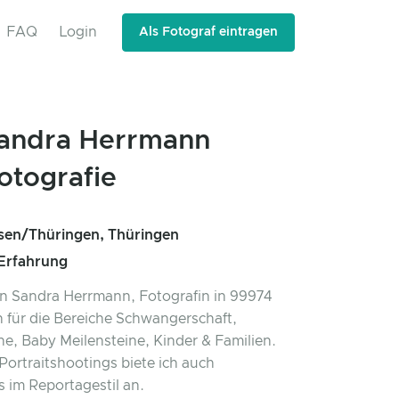
FAQ
Login
Als Fotograf eintragen
andra Herrmann
otografie
en/Thüringen, Thüringen
 Erfahrung
bin Sandra Herrmann, Fotografin in 99974
für die Bereiche Schwangerschaft,
, Baby Meilensteine, Kinder & Familien.
ortraitshootings biete ich auch
 im Reportagestil an.