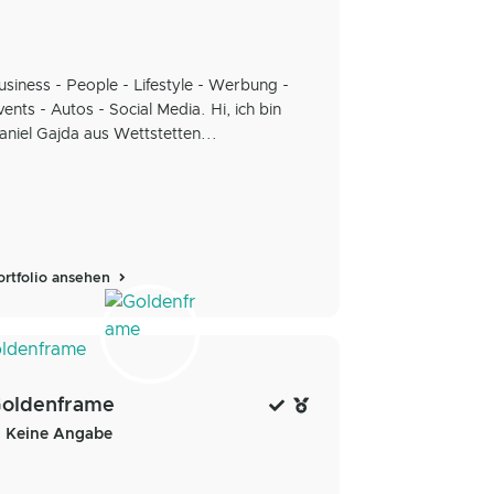
usiness - People - Lifestyle - Werbung -
vents - Autos - Social Media. Hi, ich bin
aniel Gajda aus Wettstetten...
ortfolio ansehen
oldenframe
Keine Angabe