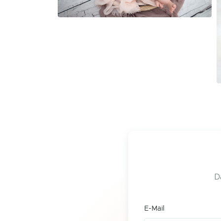
D
E-Mail