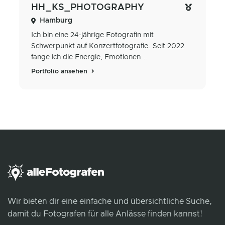
HH_KS_PHOTOGRAPHY
Hamburg
Ich bin eine 24-jährige Fotografin mit
Schwerpunkt auf Konzertfotografie. Seit 2022
fange ich die Energie, Emotionen...
Portfolio ansehen
Wir bieten dir eine einfache und übersichtliche Suche,
damit du Fotografen für alle Anlässe finden kannst!