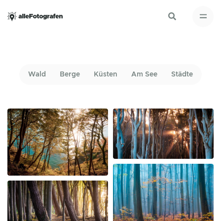
Wald
Berge
Küsten
Am See
Städte