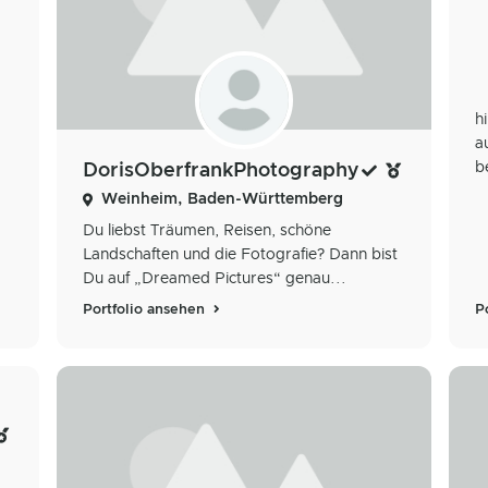
h
a
b
DorisOberfrankPhotography
Weinheim, Baden-Württemberg
Du liebst Träumen, Reisen, schöne
Landschaften und die Fotografie? Dann bist
Du auf „Dreamed Pictures“ genau...
Portfolio ansehen
P