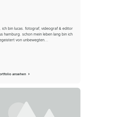
i. ich bin lucas. fotograf, videograf & editor
us hamburg. schon mein leben lang bin ich
egeistert von unbewegten...
ortfolio ansehen