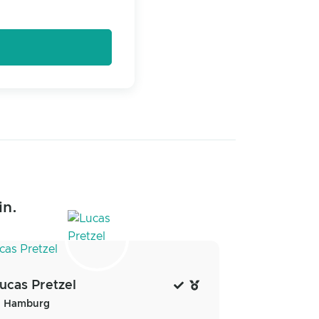
in.
ucas Pretzel
Hamburg