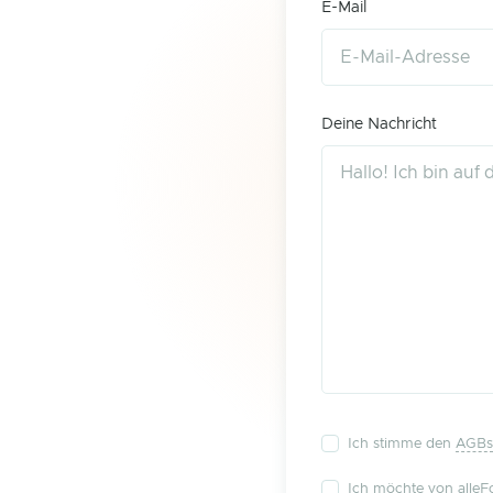
E-Mail
Deine Nachricht
Ich stimme den
AGBs
Ich möchte von alleFo