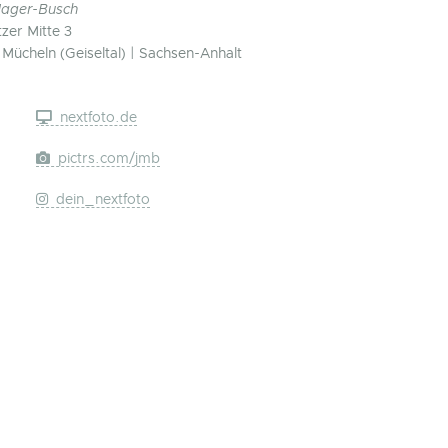
Mager-Busch
zer Mitte 3
Mücheln (Geiseltal) | Sachsen-Anhalt
nextfoto.de
pictrs.com/jmb
dein_nextfoto