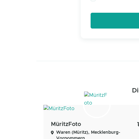
Di
MüritzFoto
Waren (Müritz), Mecklenburg-
Vorpommern