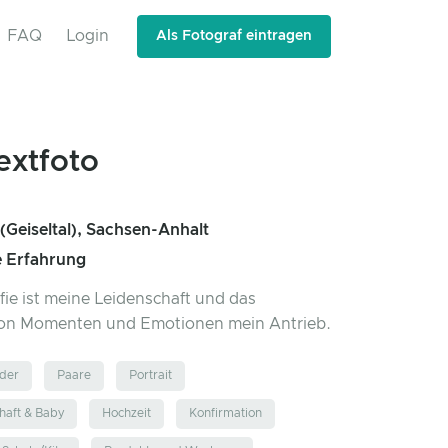
FAQ
Login
Als Fotograf eintragen
extfoto
(Geiseltal), Sachsen-Anhalt
e Erfahrung
fie ist meine Leidenschaft und das
 von Momenten und Emotionen mein Antrieb.
der
Paare
Portrait
aft & Baby
Hochzeit
Konfirmation