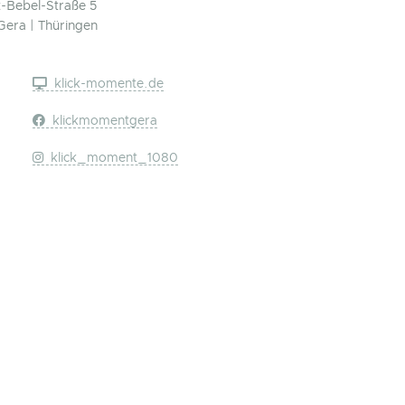
-Bebel-Straße 5
Gera | Thüringen
klick-momente.de
klickmomentgera
klick_moment_1080