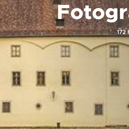
Fotogr
172 