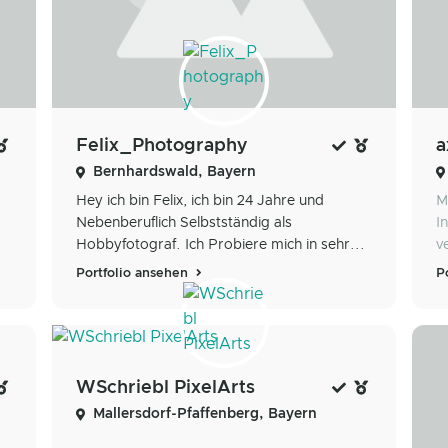
Felix_Photography
a
Bernhardswald, Bayern
Hey ich bin Felix, ich bin 24 Jahre und
M
Nebenberuflich Selbstständig als
I
Hobbyfotograf. Ich Probiere mich in sehr...
v
Portfolio ansehen
P
WSchriebl PixelArts
Mallersdorf-Pfaffenberg, Bayern