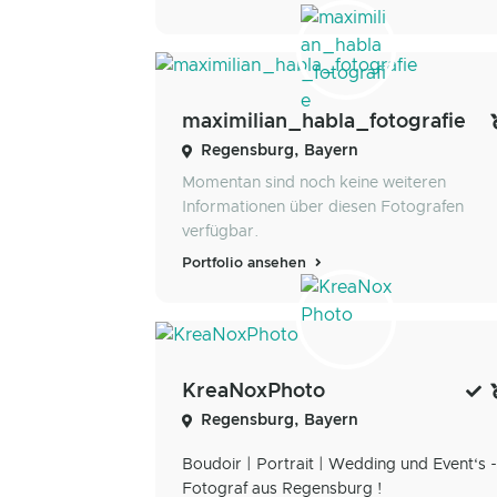
maximilian_habla_fotografie
Regensburg, Bayern
Momentan sind noch keine weiteren
Informationen über diesen Fotografen
verfügbar.
Portfolio ansehen
KreaNoxPhoto
Regensburg, Bayern
Boudoir | Portrait | Wedding und Event‘s -
Fotograf aus Regensburg !