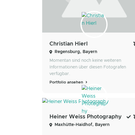
Christian Hierl
Regensburg, Bayern
Momentan sind noch keine weiteren
Informationen über diesen Fotografen
verfügbar.
Portfolio ansehen
Heiner Weiss Photography
Maxhütte-Haidhof, Bayern