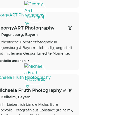
eorgyART Photography
Regensburg, Bayern
uthentische Hochzeitsfotografie in
egensburg & Bayern – lebendig, ungestellt
nd mit feinem Gespür für echte Momente.
ortfolio ansehen
ichaela Fruth Photography
Kelheim, Bayern
i ihr Lieben, ich bin die Micha, Eure
iebevolle Fotografin aus Lohstadt (Kelheim),