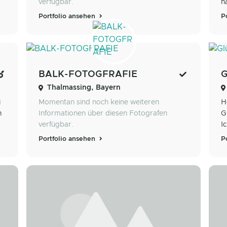
verfügbar.
n
Portfolio ansehen
P
BALK-FOTOGFRAFIE
G
Thalmassing, Bayern
i
Momentan sind noch keine weiteren
H
n
Informationen über diesen Fotografen
G
verfügbar.
I
Portfolio ansehen
P