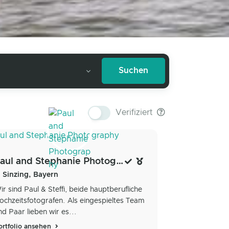
Verifiziert
Paul and Stephanie Photography
Sinzing, Bayern
ir sind Paul & Steffi, beide hauptberufliche
ochzeitsfotografen. Als eingespieltes Team
nd Paar lieben wir es...
ortfolio ansehen