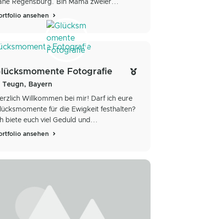
ahe Regensburg. Bin Mama zweier...
ortfolio ansehen
lücksmomente Fotografie
Teugn, Bayern
erzlich Willkommen bei mir! Darf ich eure
lücksmomente für die Ewigkeit festhalten?
ch biete euch viel Geduld und...
ortfolio ansehen