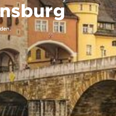
ensburg
nden.