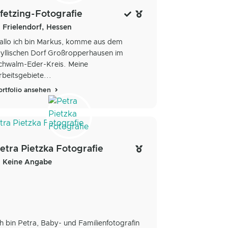
fetzing-Fotografie
Frielendorf, Hessen
allo ich bin Markus, komme aus dem
dyllischen Dorf Großropperhausen im
chwalm-Eder-Kreis. Meine
rbeitsgebiete...
ortfolio ansehen
etra Pietzka Fotografie
Keine Angabe
ch bin Petra, Baby- und Familienfotografin