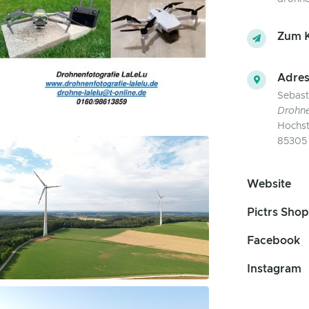
Zum K
Adres
Sebast
Drohne
Hochst
85305 
Website
Pictrs Shop
Facebook
Instagram