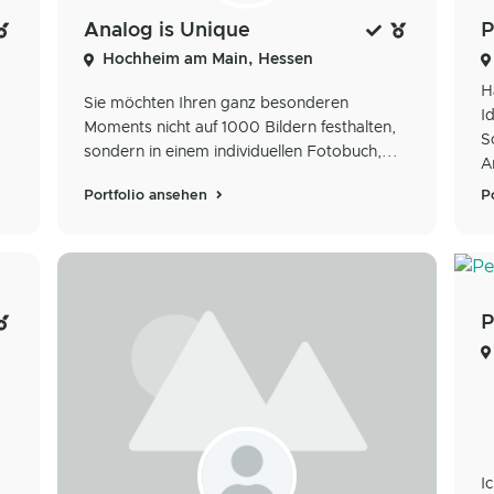
Analog is Unique
P
Hochheim am Main, Hessen
H
Sie möchten Ihren ganz besonderen
I
Moments nicht auf 1000 Bildern festhalten,
S
sondern in einem individuellen Fotobuch,...
A
Portfolio ansehen
P
P
I