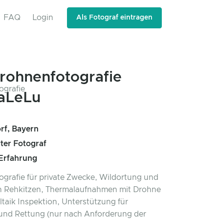
FAQ
Login
Als Fotograf eintragen
rohnenfotografie
aLeLu
rf, Bayern
rter Fotograf
 Erfahrung
grafie für private Zwecke, Wildortung und
n Rehkitzen, Thermalaufnahmen mit Drohne
ltaik Inspektion, Unterstützung für
und Rettung (nur nach Anforderung der