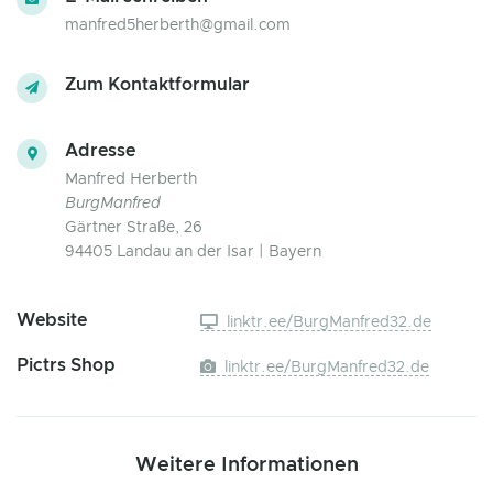
manfred5herberth@gmail.com
Zum Kontaktformular
Adresse
Manfred Herberth
BurgManfred
Gärtner Straße, 26
94405 Landau an der Isar | Bayern
Website
linktr.ee/BurgManfred32.de
Pictrs Shop
linktr.ee/BurgManfred32.de
Weitere Informationen