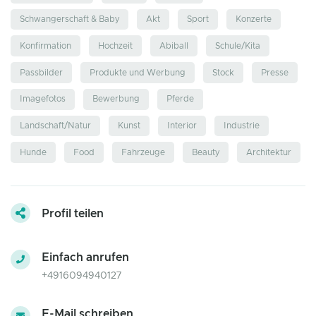
Schwangerschaft & Baby
Akt
Sport
Konzerte
Konfirmation
Hochzeit
Abiball
Schule/Kita
Passbilder
Produkte und Werbung
Stock
Presse
Imagefotos
Bewerbung
Pferde
Landschaft/Natur
Kunst
Interior
Industrie
Hunde
Food
Fahrzeuge
Beauty
Architektur
Profil teilen
Einfach anrufen
+4916094940127
E-Mail schreiben