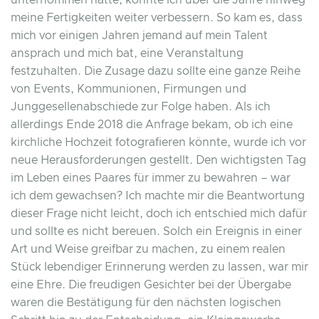
unternommen hatte, konnte ich über die Jahre hinweg
meine Fertigkeiten weiter verbessern. So kam es, dass
mich vor einigen Jahren jemand auf mein Talent
ansprach und mich bat, eine Veranstaltung
festzuhalten. Die Zusage dazu sollte eine ganze Reihe
von Events, Kommunionen, Firmungen und
Junggesellenabschiede zur Folge haben. Als ich
allerdings Ende 2018 die Anfrage bekam, ob ich eine
kirchliche Hochzeit fotografieren könnte, wurde ich vor
neue Herausforderungen gestellt. Den wichtigsten Tag
im Leben eines Paares für immer zu bewahren – war
ich dem gewachsen? Ich machte mir die Beantwortung
dieser Frage nicht leicht, doch ich entschied mich dafür
und sollte es nicht bereuen. Solch ein Ereignis in einer
Art und Weise greifbar zu machen, zu einem realen
Stück lebendiger Erinnerung werden zu lassen, war mir
eine Ehre. Die freudigen Gesichter bei der Übergabe
waren die Bestätigung für den nächsten logischen