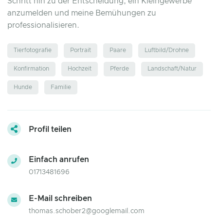
Schritt hin zu der Entscheidung, ein Kleingewerbe
anzumelden und meine Bemühungen zu
professionalisieren.
Tierfotografie
Portrait
Paare
Luftbild/Drohne
Konfirmation
Hochzeit
Pferde
Landschaft/Natur
Hunde
Familie
Profil teilen
Einfach anrufen
01713481696
E-Mail schreiben
thomas.schober2@googlemail.com