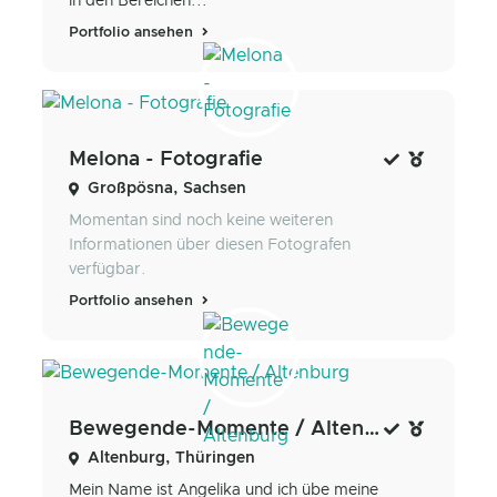
in den Bereichen...
Portfolio ansehen
Melona - Fotografie
Großpösna, Sachsen
Momentan sind noch keine weiteren
Informationen über diesen Fotografen
verfügbar.
Portfolio ansehen
Bewegende-Momente / Altenburg
Altenburg, Thüringen
Mein Name ist Angelika und ich übe meine