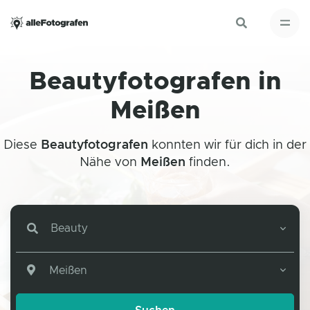
Beautyfotografen in
Meißen
Diese
Beautyfotografen
konnten wir für dich in der
Nähe von
Meißen
finden.
Beauty
Meißen