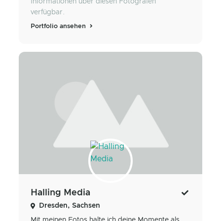
Informationen über diesen Fotografen
verfügbar.
Portfolio ansehen
Halling Media
Dresden, Sachsen
Mit meinen Fotos halte ich deine Momente als