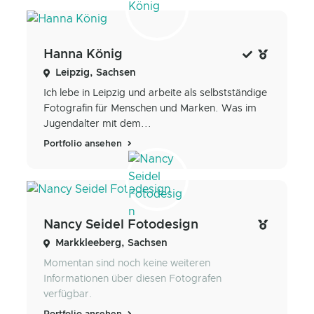
Hanna König
Leipzig, Sachsen
Ich lebe in Leipzig und arbeite als selbstständige
Fotografin für Menschen und Marken. Was im
Jugendalter mit dem...
Portfolio ansehen
Nancy Seidel Fotodesign
Markkleeberg, Sachsen
Momentan sind noch keine weiteren
Informationen über diesen Fotografen
verfügbar.