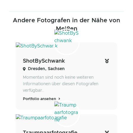
Andere Fotografen in der Nähe von
Meißen
ShotBySchwank
Dresden, Sachsen
Momentan sind noch keine weiteren
Informationen über diesen Fotografen
verfügbar.
Portfolio ansehen