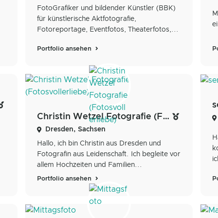
FotoGrafiker und bildender Künstler (BBK)
M
für künstlerische Aktfotografie,
ei
Fotoreportage, Eventfotos, Theaterfotos,...
Portfolio ansehen
P
s
Christin Wetzel Fotografie (Fotosvollerliebe)
Dresden, Sachsen
H
Hallo, ich bin Christin aus Dresden und
k
Fotografin aus Leidenschaft. Ich begleite vor
i
allem Hochzeiten und Familien...
P
Portfolio ansehen