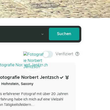
Verifiziert
otografie Norbert Jentzsch
Hohnstein, Saxony
ls erfahrener Fotograf mit über 20 Jahren
rfahrung habe ich mich auf eine Vielzahl
on Tätigkeitsfeldern...