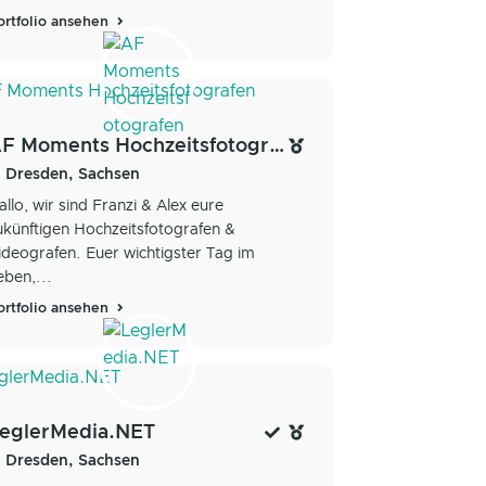
ortfolio ansehen
AF Moments Hochzeitsfotografen
Dresden, Sachsen
allo, wir sind Franzi & Alex eure
ukünftigen Hochzeitsfotografen &
ideografen. Euer wichtigster Tag im
eben,...
ortfolio ansehen
eglerMedia.NET
Dresden, Sachsen