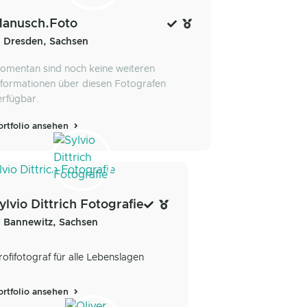
anusch.Foto
Dresden, Sachsen
omentan sind noch keine weiteren
nformationen über diesen Fotografen
erfügbar.
ortfolio ansehen
ylvio Dittrich Fotografie
Bannewitz, Sachsen
rofifotograf für alle Lebenslagen
ortfolio ansehen