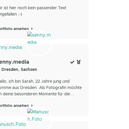
ir ist hier noch kein passender Text
ngefallen ;-)
ortfolio ansehen
enny.media
Dresden, Sachsen
allo, ich bin Sarah, 22 Jahre jung und
omme aus Dresden. Als Fotografin möchte
ch deine besonderen Momente für die...
ortfolio ansehen