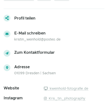
Profil teilen
E-Mail schreiben
kristin_weinhold@posteo.de
Zum Kontaktformular
Adresse
01099 Dresden | Sachsen
Website
kweinhold-fotografie.de
Instagram
Kris_tin_photography