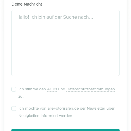
Deine Nachricht
Ich stimme den
AGBs
und
Datenschutzbestimmungen
zu.
Ich möchte von alleFotografen.de per Newsletter über
Neuigkeiten informiert werden.