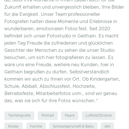
da, dass Ihre Momente in Ihrem Leben auch für die
Zukunft erhalten und unvergesslich bleiben, Ihre Bilder
für die Ewigkeit. Unser Team professioneller
Fotografen halten diese Momente und Erlebnisse in
wunderbaren, emotionalen Fotos fest. Seit 2020
befindet sich unser Fotostudio in Geithain. Es macht
jeden Tag Freude die zufriedenen und glücklichen
Gesichter der Menschen zu sehen die unser Studio
besuchen, um sich hier fotografieren zu lassen. Es
wäre uns eine Freude, weitere neu Kunden, hier in
Geithain begrüßen zu dürfen. Selbstverständlich
kommen wir auch zu Ihnen vor Ort. Ob Kindergarten,
Schule, Abiball, Abschlussfest, Hochzeite,
Betriebsfeste, Mitarbeiterfotos uvm., sind wir genau
das, was sie sich für ihre Fotos wünschen.“
Tierfotografie
Portrait
Paare
Luftbild/Drohne
Kinder
Familie
Schwangerschaft & Baby
Akt