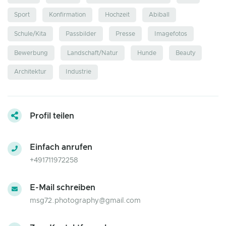
Sport
Konfirmation
Hochzeit
Abiball
Schule/Kita
Passbilder
Presse
Imagefotos
Bewerbung
Landschaft/Natur
Hunde
Beauty
Architektur
Industrie
Profil teilen
Einfach anrufen
+491711972258
E-Mail schreiben
msg72.photography@gmail.com