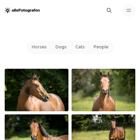
Horses
Dogs
Cats
People