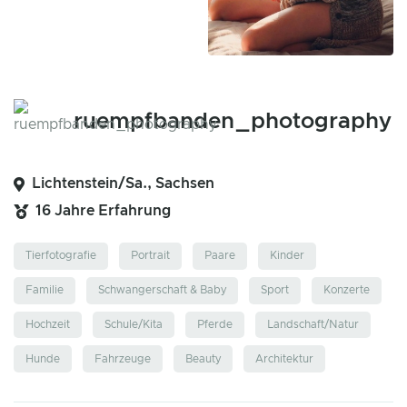
ruempfbanden_photography
Lichtenstein/Sa., Sachsen
16 Jahre Erfahrung
Tierfotografie
Portrait
Paare
Kinder
Familie
Schwangerschaft & Baby
Sport
Konzerte
Hochzeit
Schule/Kita
Pferde
Landschaft/Natur
Hunde
Fahrzeuge
Beauty
Architektur