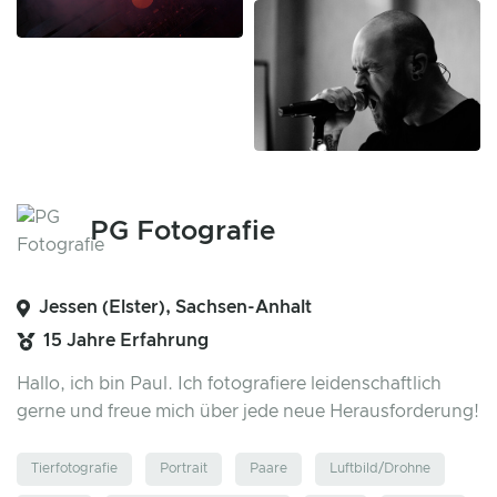
PG Fotografie
Jessen (Elster), Sachsen-Anhalt
15 Jahre Erfahrung
Hallo, ich bin Paul. Ich fotografiere leidenschaftlich
gerne und freue mich über jede neue Herausforderung!
Tierfotografie
Portrait
Paare
Luftbild/Drohne