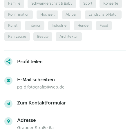
Familie
Schwangerschaft & Baby
Sport
Konzerte
Konfirmation
Hochzeit
Abiball
Landschaft/Natur
Kunst
Interior
Industrie
Hunde
Food
Fahrzeuge
Beauty
Architektur
Profil teilen
E-Mail schreiben
pg.djfotografie@web.de
Zum Kontaktformular
Adresse
Graboer Straße 6a