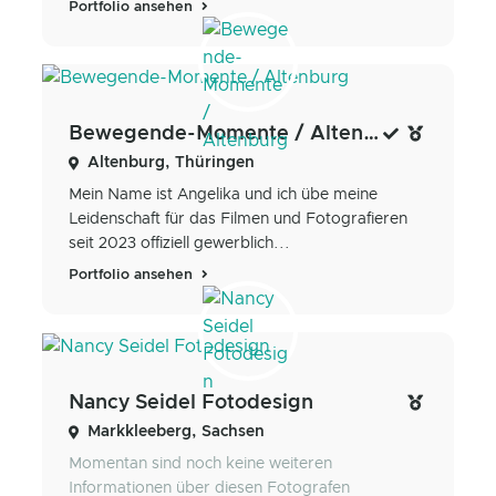
Portfolio ansehen
Bewegende-Momente / Altenburg
Altenburg, Thüringen
Mein Name ist Angelika und ich übe meine
Leidenschaft für das Filmen und Fotografieren
seit 2023 offiziell gewerblich...
Portfolio ansehen
Nancy Seidel Fotodesign
Markkleeberg, Sachsen
Momentan sind noch keine weiteren
Informationen über diesen Fotografen