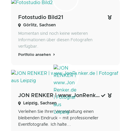
Fotostudio Bild21
Görlitz, Sachsen
Momentan sind noch keine weiteren
Informationen über diesen Fotografen
verfügbar.
Portfolio ansehen
JON RENKER | www.JonRenker.de | Fotograf aus Leipzig
Leipzig, Sachsen
Verleihen Sie Ihrer Veranstaltung einen
bleibenden Eindruck – mit professioneller
Eventfotografie. Ich halte...