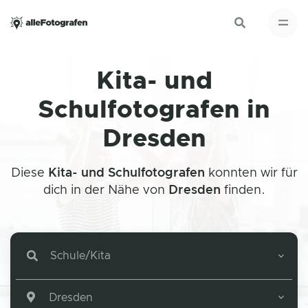
Kita- und
Schulfotografen in
Dresden
Diese
Kita- und Schulfotografen
konnten wir für
dich in der Nähe von
Dresden
finden.
Schule/Kita
Dresden