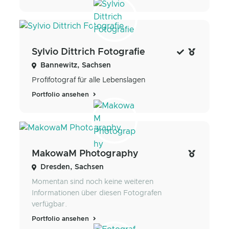
Sylvio Dittrich Fotografie
Bannewitz, Sachsen
Profifotograf für alle Lebenslagen
Portfolio ansehen
MakowaM Photography
Dresden, Sachsen
Momentan sind noch keine weiteren
Informationen über diesen Fotografen
verfügbar.
Portfolio ansehen