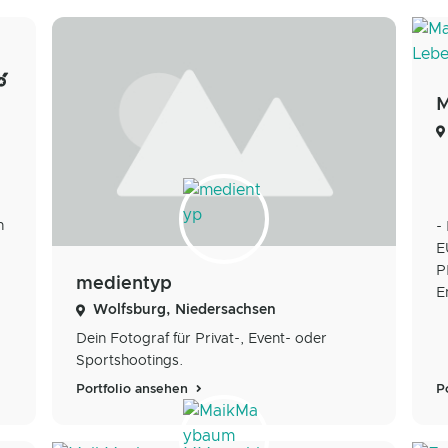
n
-
E
P
medientyp
E
Wolfsburg, Niedersachsen
Dein Fotograf für Privat-, Event- oder
Sportshootings.
P
Portfolio ansehen