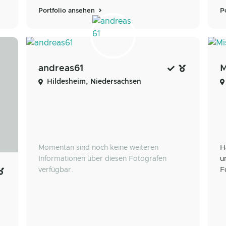
Portfolio ansehen
P
andreas61
M
Hildesheim, Niedersachsen
Momentan sind noch keine weiteren
H
Informationen über diesen Fotografen
u
verfügbar.
F