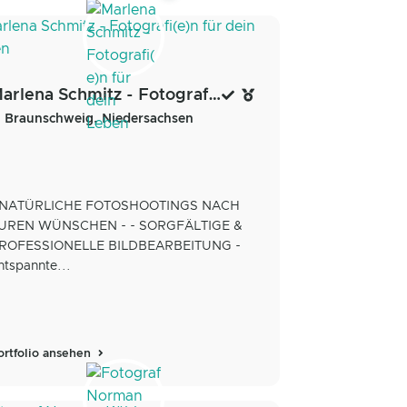
Marlena Schmitz - Fotografi(e)n für dein Leben
Braunschweig, Niedersachsen
 NATÜRLICHE FOTOSHOOTINGS NACH
UREN WÜNSCHEN - - SORGFÄLTIGE &
ROFESSIONELLE BILDBEARBEITUNG -
ntspannte...
ortfolio ansehen