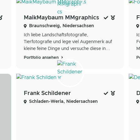
MaikMaybaum MMgraphics
F
Braunschweig, Niedersachsen
Ich liebe Landschaftsfotografie,
I
Tierfotografie und lege viel Augenmerk auf
F
kleine feine Dinge und versuche diese in...
M
Portfolio ansehen
P
Frank Schildener
D
Schladen-Werla, Niedersachsen