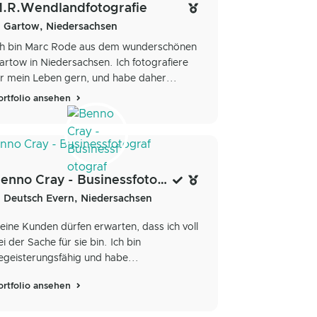
.R.Wendlandfotografie
Gartow, Niedersachsen
ch bin Marc Rode aus dem wunderschönen
artow in Niedersachsen. Ich fotografiere
ür mein Leben gern, und habe daher...
ortfolio ansehen
Benno Cray - Businessfotograf
Deutsch Evern, Niedersachsen
eine Kunden dürfen erwarten, dass ich voll
ei der Sache für sie bin. Ich bin
egeisterungsfähig und habe...
ortfolio ansehen