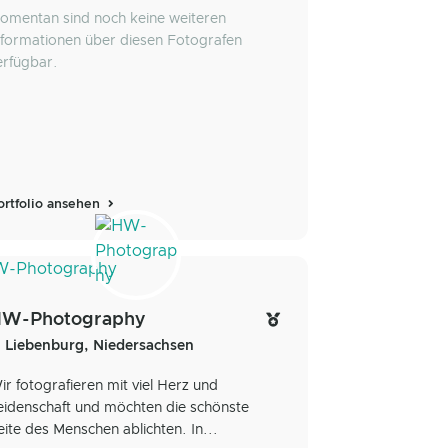
omentan sind noch keine weiteren
nformationen über diesen Fotografen
erfügbar.
ortfolio ansehen
W-Photography
Liebenburg, Niedersachsen
ir fotografieren mit viel Herz und
eidenschaft und möchten die schönste
eite des Menschen ablichten. In...