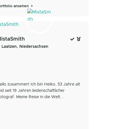
ortfolio ansehen
istaSmith
Laatzen, Niedersachsen
allo zusammen! Ich bin Heiko, 53 Jahre alt
nd seit 19 Jahren leidenschaftlicher
otograf. Meine Reise in die Welt...