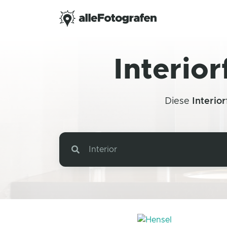
Interio
Diese
Interio
Interior