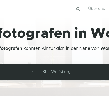
Über uns
rfotografen in W
rfotografen
konnten wir für dich in der Nähe von
Wol
Wolfsburg