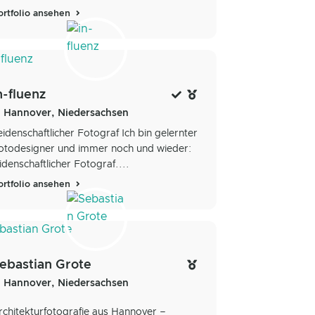
ortfolio ansehen
n-fluenz
Hannover, Niedersachsen
eidenschaftlicher Fotograf Ich bin gelernter
otodesigner und immer noch und wieder:
eidenschaftlicher Fotograf....
ortfolio ansehen
ebastian Grote
Hannover, Niedersachsen
rchitekturfotografie aus Hannover –