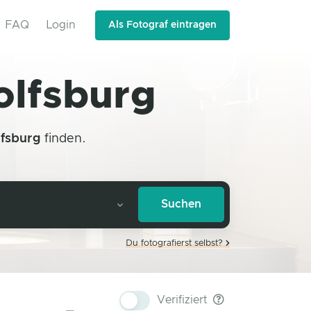
FAQ
Login
Als Fotograf eintragen
olfsburg
fsburg
finden.
Du fotografierst selbst?
Verifiziert