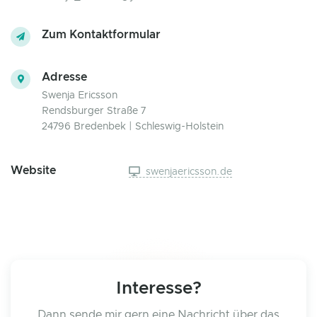
Zum Kontaktformular
Adresse
Swenja Ericsson
Rendsburger Straße 7
24796 Bredenbek | Schleswig-Holstein
Website
swenjaericsson.de
Interesse?
Dann sende mir gern eine Nachricht über das