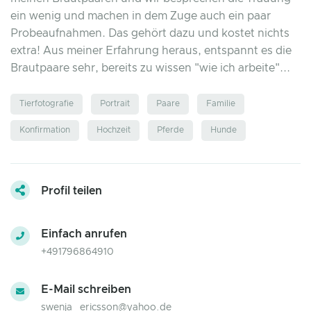
ein wenig und machen in dem Zuge auch ein paar
Probeaufnahmen. Das gehört dazu und kostet nichts
extra! Aus meiner Erfahrung heraus, entspannt es die
Brautpaare sehr, bereits zu wissen "wie ich arbeite"...
Tierfotografie
Portrait
Paare
Familie
Konfirmation
Hochzeit
Pferde
Hunde
Profil teilen
Einfach anrufen
+491796864910
E-Mail schreiben
swenja_ericsson@yahoo.de