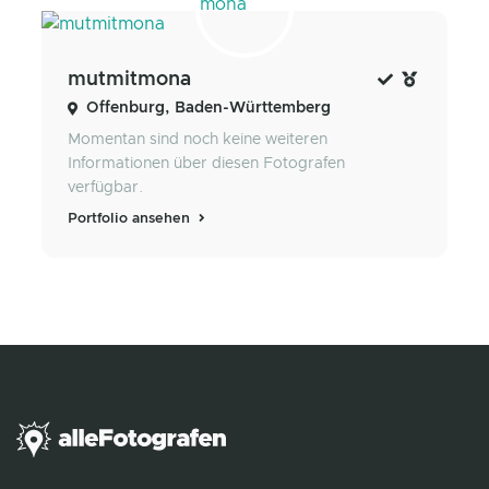
mutmitmona
Offenburg, Baden-Württemberg
Momentan sind noch keine weiteren
Informationen über diesen Fotografen
verfügbar.
Portfolio ansehen