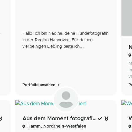
e
Hallo, ich bin Nadine, deine Hundefotografin
in der Region Hannover. Für deinen
vierbeinigen Liebling biete ich...
N
M
I
v
Portfolio ansehen
P
Aus dem Moment fotografiert
W
Hamm, Nordrhein-Westfalen