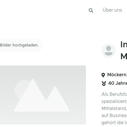
Über uns
I
Bilder hochgeladen.
M
Möckern,
40 Jahr
Als Berufsf
spezialisier
Mittelstand
auf Busines
gehört die 