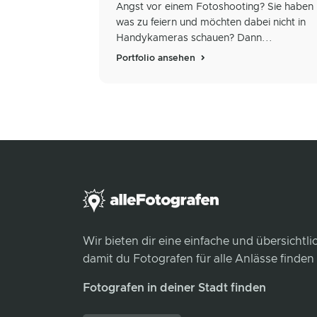
Angst vor einem Fotoshooting? Sie haben
was zu feiern und möchten dabei nicht in
Handykameras schauen? Dann...
Portfolio ansehen
Wir bieten dir eine einfache und übersichtl
damit du Fotografen für alle Anlässe finden
Fotografen in deiner Stadt finden