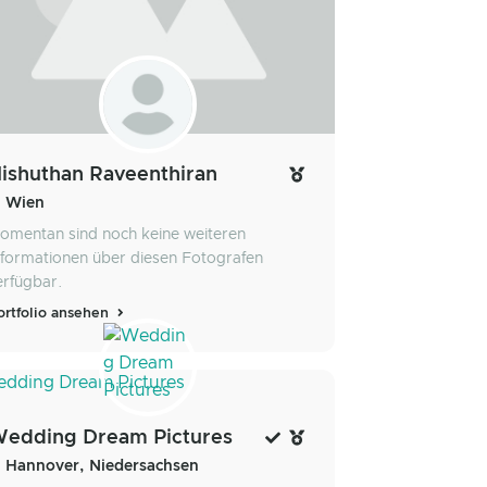
ishuthan Raveenthiran
Wien
omentan sind noch keine weiteren
nformationen über diesen Fotografen
erfügbar.
ortfolio ansehen
edding Dream Pictures
Hannover, Niedersachsen