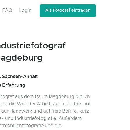
FAQ
Login
Als Fotograf eintragen
ndustriefotograf
agdeburg
 Sachsen-Anhalt
e Erfahrung
otograf aus dem Raum Magdeburg bin ich
t auf die Welt der Arbeit, auf Industrie, auf
, auf Handwerk und auf freie Berufe, kurz
s- und Industriefotografie. Außerdem
Immobilienfotografie und die