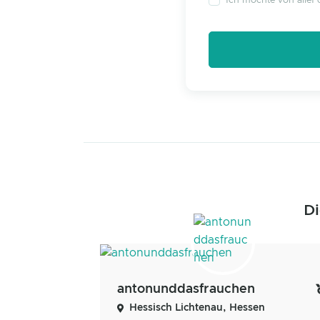
Ich möchte von alleFo
Di
antonunddasfrauchen
Hessisch Lichtenau, Hessen