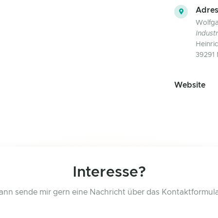
Adres
Wolfga
Industr
Heinri
39291 
Website
Interesse?
ann sende mir gern eine Nachricht über das Kontaktformula