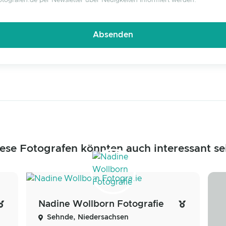
tografen.de per Newsletter über Neuigkeiten informiert werden.
ese Fotografen könnten auch interessant se
Nadine Wollborn Fotografie
Sehnde, Niedersachsen