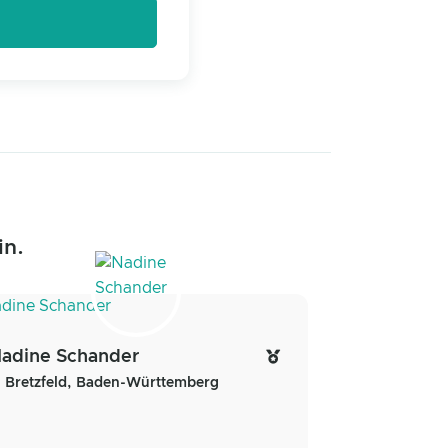
in.
adine Schander
Bretzfeld, Baden-Württemberg