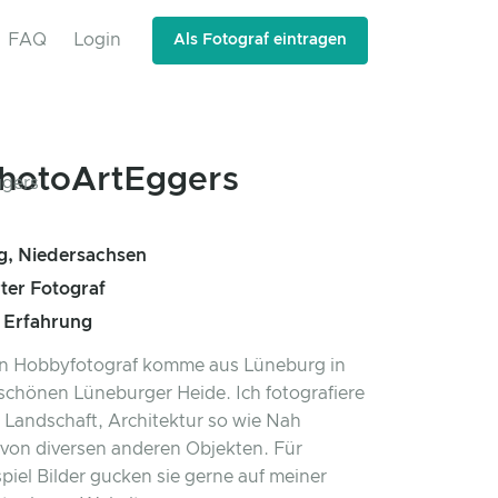
FAQ
Login
Als Fotograf eintragen
hotoArtEggers
g, Niedersachsen
rter Fotograf
e Erfahrung
bin Hobbyfotograf komme aus Lüneburg in
chönen Lüneburger Heide. Ich fotografiere
, Landschaft, Architektur so wie Nah
von diversen anderen Objekten. Für
spiel Bilder gucken sie gerne auf meiner