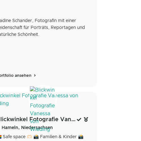
adine Schander, Fotografin mit einer
eidenschaft für Porträts, Reportagen und
atürliche Schönheit.
ortfolio ansehen
Blickwinkel Fotografie Vanessa von Wieding
Hameln, Niedersachsen
️‍🌈 Safe space 🫶🏻 📸 Familien & Kinder 📸