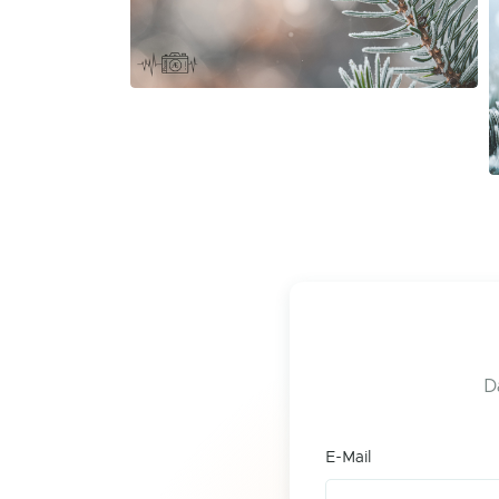
D
E-Mail