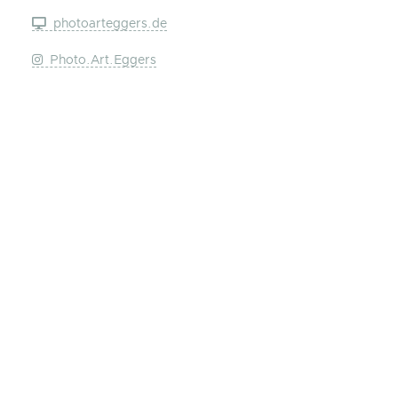
photoarteggers.de
Photo.Art.Eggers