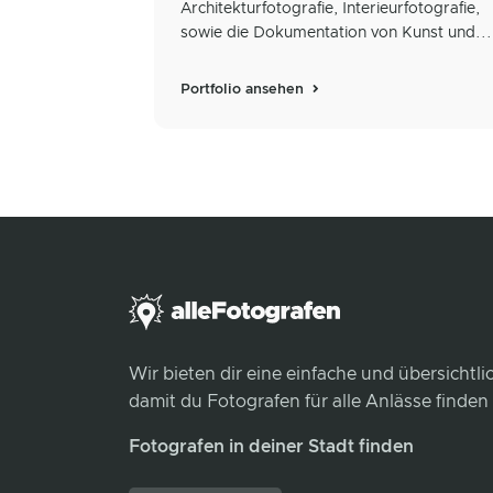
Architekturfotografie, Interieurfotografie,
sowie die Dokumentation von Kunst und...
Portfolio ansehen
Wir bieten dir eine einfache und übersichtl
damit du Fotografen für alle Anlässe finden
Fotografen in deiner Stadt finden