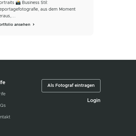
ortraits 📸 Business Stil:
eportagefotografie, aus dem Moment
eraus,...
ortfolio ansehen
lfe
Als Fotograf eintragen
ife
Login
Qs
ntakt