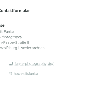
ontaktformular
se
ik Funke
-Photography
m-Raabe-Straße 8
Wolfsburg | Niedersachsen
funke-photography.de/
hochzeitsfunke