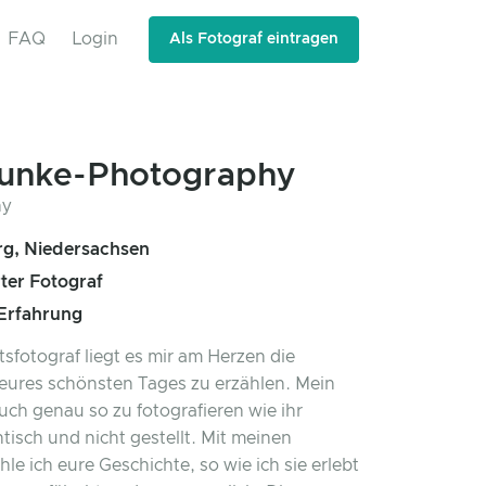
FAQ
Login
Als Fotograf eintragen
unke-Photography
g, Niedersachsen
rter Fotograf
 Erfahrung
tsfotograf liegt es mir am Herzen die
eures schönsten Tages zu erzählen. Mein
 euch genau so zu fotografieren wie ihr
tisch und nicht gestellt. Mit meinen
hle ich eure Geschichte, so wie ich sie erlebt