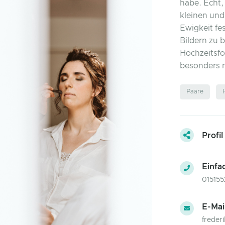
habe. Echt,
kleinen und
Ewigkeit fe
Bildern zu b
Hochzeitsfo
besonders 
Paare
Profil
Einfa
015155
E-Mai
freder