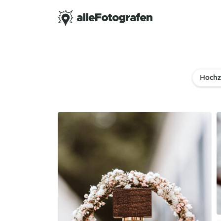
Hochz