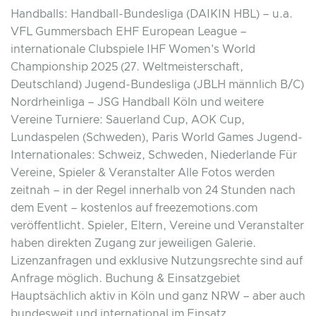
Handballs: Handball-Bundesliga (DAIKIN HBL) – u.a.
VFL Gummersbach EHF European League –
internationale Clubspiele IHF Women's World
Championship 2025 (27. Weltmeisterschaft,
Deutschland) Jugend-Bundesliga (JBLH männlich B/C)
Nordrheinliga – JSG Handball Köln und weitere
Vereine Turniere: Sauerland Cup, AOK Cup,
Lundaspelen (Schweden), Paris World Games Jugend-
Internationales: Schweiz, Schweden, Niederlande Für
Vereine, Spieler & Veranstalter Alle Fotos werden
zeitnah – in der Regel innerhalb von 24 Stunden nach
dem Event – kostenlos auf freezemotions.com
veröffentlicht. Spieler, Eltern, Vereine und Veranstalter
haben direkten Zugang zur jeweiligen Galerie.
Lizenzanfragen und exklusive Nutzungsrechte sind auf
Anfrage möglich. Buchung & Einsatzgebiet
Hauptsächlich aktiv in Köln und ganz NRW – aber auch
bundesweit und international im Einsatz.