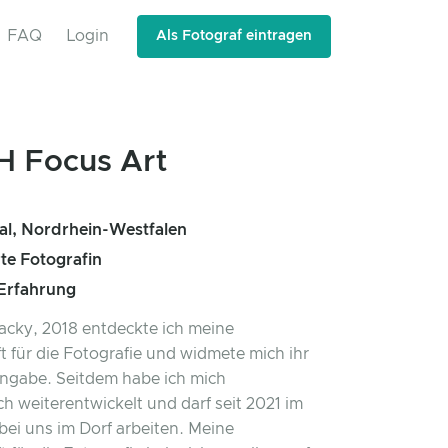
FAQ
Login
Als Fotograf eintragen
H Focus Art
l, Nordrhein-Westfalen
rte Fotografin
 Erfahrung
 Jacky, 2018 entdeckte ich meine
t für die Fotografie und widmete mich ihr
Hingabe. Seitdem habe ich mich
ch weiterentwickelt und darf seit 2021 im
bei uns im Dorf arbeiten. Meine