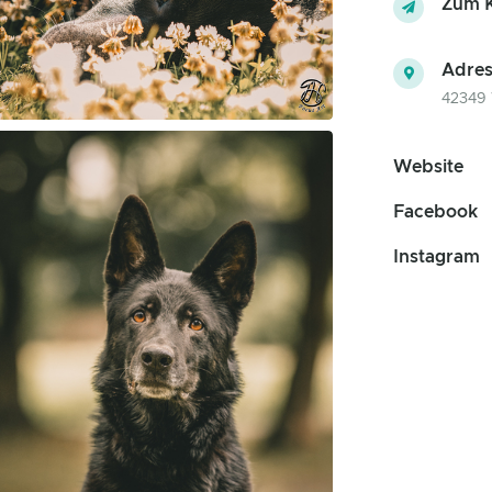
Zum K
Adres
42349 
Website
Facebook
Instagram