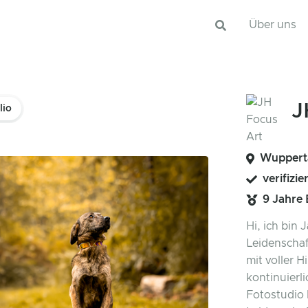
Über uns
J
lio
Wupperta
verifizie
9 Jahre
Hi, ich bin
Leidenschaf
mit voller 
kontinuierli
Fotostudio 