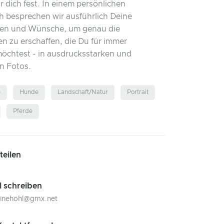
 dich fest. In einem persönlichen
 besprechen wir ausführlich Deine
gen und Wünsche, um genau die
n zu erschaffen, die Du für immer
öchtest - in ausdrucksstarken und
en Fotos.
e
Hunde
Landschaft/Natur
Portrait
Pferde
 teilen
l schreiben
linehohl@gmx.net