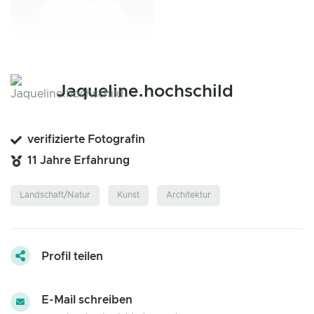
Jaqueline.hochschild
verifizierte Fotografin
11 Jahre Erfahrung
Landschaft/Natur
Kunst
Architektur
Profil teilen
E-Mail schreiben