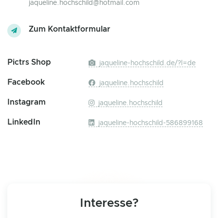
jaqueline.hochschild@hotmail.com
Zum Kontaktformular
Pictrs Shop
jaqueline-hochschild.de/?l=de
Facebook
jaqueline.hochschild
Instagram
jaqueline.hochschild
LinkedIn
jaqueline-hochschild-586899168
Interesse?