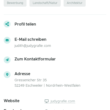
Bewerbung
Landschaft/Natur
Architektur
Profil teilen
E-Mail schreiben
judith@judygrafie.com
Zum Kontaktformular
Adresse
Gressenicher Str 35
52249 Eschweiler | Nordrhein-Westfalen
Website
judygrafie.com