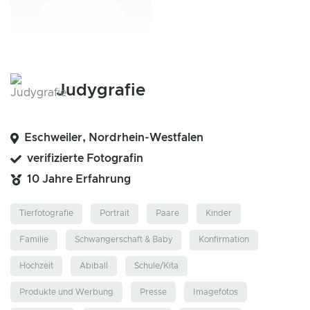
Judygrafie
Eschweiler, Nordrhein-Westfalen
verifizierte Fotografin
10 Jahre Erfahrung
Tierfotografie
Portrait
Paare
Kinder
Familie
Schwangerschaft & Baby
Konfirmation
Hochzeit
Abiball
Schule/Kita
Produkte und Werbung
Presse
Imagefotos