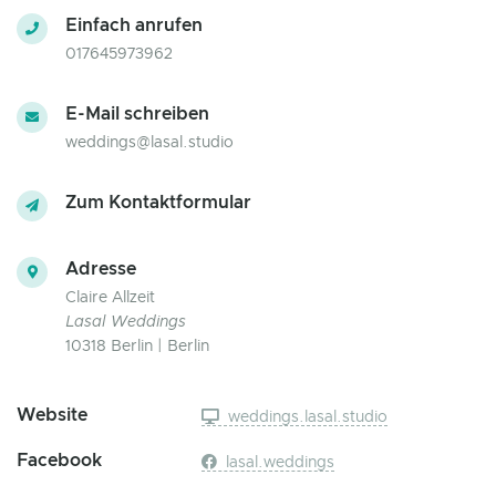
Einfach anrufen
017645973962
E-Mail schreiben
weddings@lasal.studio
Zum Kontaktformular
Adresse
Claire Allzeit
Lasal Weddings
10318 Berlin | Berlin
Website
weddings.lasal.studio
Facebook
lasal.weddings