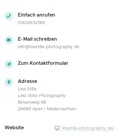
Einfach anrufen
01624932789
E-Mail schreiben
info@linastilla-photography.de
Zum Kontaktformular
Adresse
Lina Stilla
Lina Stilla Photography
Binsenweg 4B
26689 Apen | Niedersachsen
Website
linastilla-photography.de/