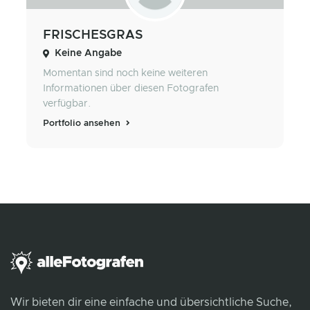
FRISCHESGRAS
Keine Angabe
Momentan sind noch keine weiteren
Informationen über diesen Fotografen
verfügbar.
Portfolio ansehen
Wir bieten dir eine einfache und übersichtliche Suche,