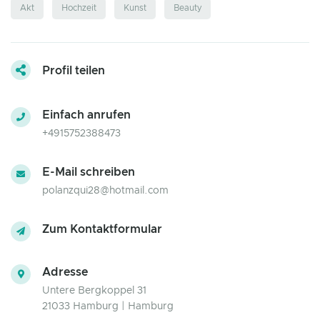
Akt
Hochzeit
Kunst
Beauty
Profil teilen
Einfach anrufen
+4915752388473
E-Mail schreiben
polanzqui28@hotmail.com
Zum Kontaktformular
Adresse
Untere Bergkoppel 31
21033 Hamburg | Hamburg