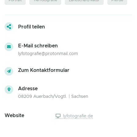
Portrait
Tierfotografie
Landschaft/Natur
Pferde
Profil teilen
E-Mail schreiben
lyfotografie@protonmail.com
Zum Kontaktformular
Adresse
08209 Auerbach/Vogtl. | Sachsen
Website
lyfotografie.de