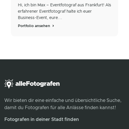
Hi, ich bin Max – Eventfotograf aus Frankfurt! Als
erfahrener Eventfotograf halte ich euer
Business-Event, eure...
Portfolio ansehen
Wir bieten dir eine einfache und übersichtliche Suche,
damit du Fotografen für alle Anlässe finden kannst!
Fotografen in deiner Stadt finden