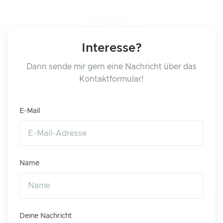
Interesse?
Dann sende mir gern eine Nachricht über das
Kontaktformular!
E-Mail
Name
Deine Nachricht