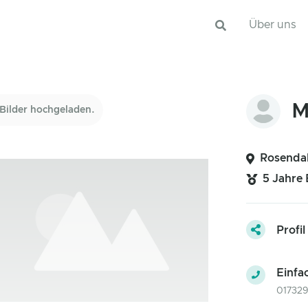
Über uns
M
Bilder hochgeladen.
Rosendah
5 Jahre
Profil
Einfa
01732