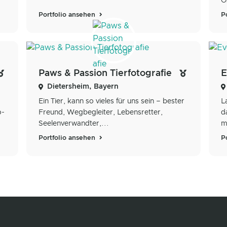
O
Portfolio ansehen
P
Paws & Passion Tierfotografie
Dietersheim, Bayern
Ein Tier, kann so vieles für uns sein – bester
L
o-
Freund, Wegbegleiter, Lebensretter,
d
Seelenverwandter,...
m
Portfolio ansehen
P