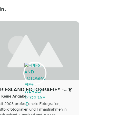
in.
FRIESLAND FOTOGRAFIE® - WERBEFOTOGRAFIE
Keine Angabe
eit 2003 professionelle Fotografien,
uftbildfotografien und Filmaufnahmen in