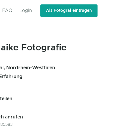
FAQ
Login
Als Fotograf eintragen
aike Fotografie
l, Nordrhein-Westfalen
 Erfahrung
 teilen
ch anrufen
985583