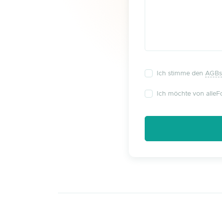
Ich stimme den
AGBs
Ich möchte von alleFo