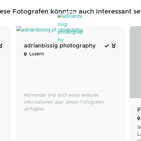
ese Fotografen könnten auch interessant se
adrianbissig photography
Luzern
Momentan sind noch keine weiteren
Informationen über diesen Fotografen
verfügbar.
S
L