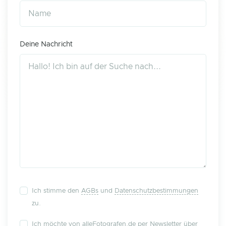
Deine Nachricht
Ich stimme den
AGBs
und
Datenschutzbestimmungen
zu.
Ich möchte von alleFotografen.de per Newsletter über