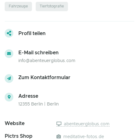
Fahrzeuge
Tierfotografie
Profil teilen
E-Mail schreiben
info@abenteuerglobus.com
Zum Kontaktformular
Adresse
12355 Berlin | Berlin
Website
abenteuerglobus.com
Pictrs Shop
meditative-fotos.de