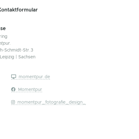
ontaktformular
se
ring
tpur.
ch-Schmidt-Str.3
Leipzig | Sachsen
momentpur.de
Momentpur
momentpur_fotografie_design_