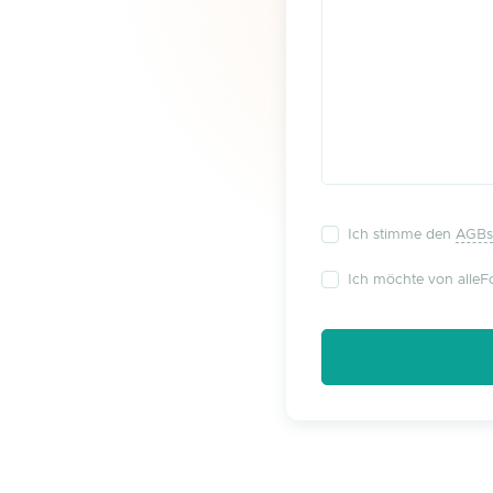
Ich stimme den
AGBs
Ich möchte von alleFo