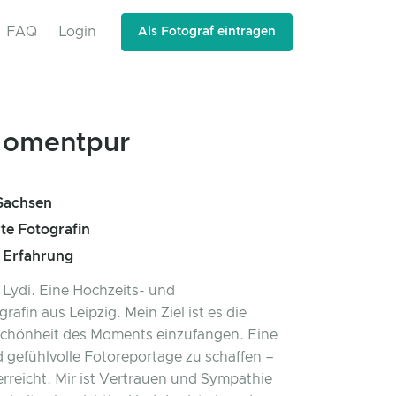
FAQ
Login
Als Fotograf eintragen
omentpur
 Sachsen
rte Fotografin
e Erfahrung
n Lydi. Eine Hochzeits- und
grafin aus Leipzig. Mein Ziel ist es die
Schönheit des Moments einzufangen. Eine
d gefühlvolle Fotoreportage zu schaffen –
erreicht. Mir ist Vertrauen und Sympathie