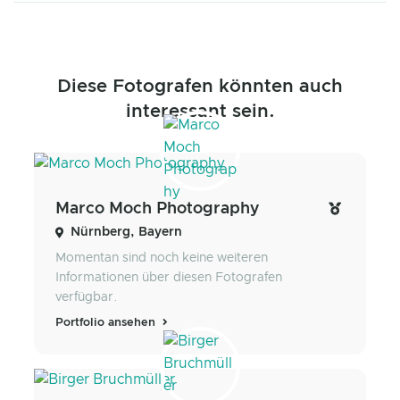
Diese Fotografen könnten auch
interessant sein.
Marco Moch Photography
Nürnberg, Bayern
Momentan sind noch keine weiteren
Informationen über diesen Fotografen
verfügbar.
Portfolio ansehen