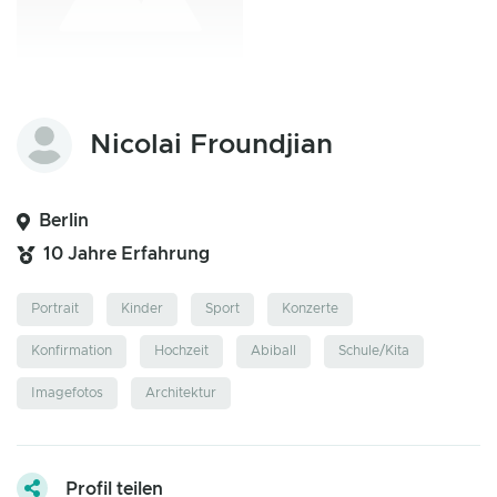
Nicolai Froundjian
Berlin
10 Jahre Erfahrung
Portrait
Kinder
Sport
Konzerte
Konfirmation
Hochzeit
Abiball
Schule/Kita
Imagefotos
Architektur
Profil teilen