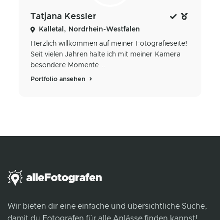
Tatjana Kessler
Kalletal, Nordrhein-Westfalen
Herzlich willkommen auf meiner Fotografieseite!
Seit vielen Jahren halte ich mit meiner Kamera
besondere Momente...
Portfolio ansehen
Wir bieten dir eine einfache und übersichtliche Suche,
damit du Fotografen für alle Anlässe finden kannst!