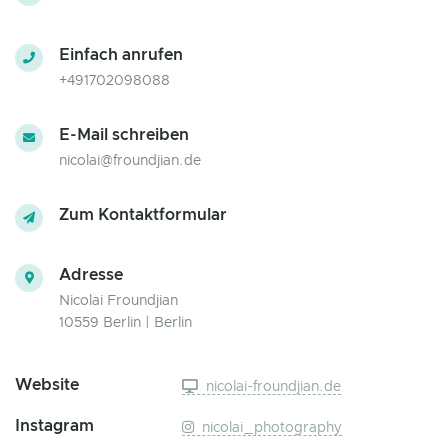
Einfach anrufen
+491702098088
E-Mail schreiben
nicolai@froundjian.de
Zum Kontaktformular
Adresse
Nicolai Froundjian
10559 Berlin | Berlin
Website
nicolai-froundjian.de
Instagram
nicolai_photography