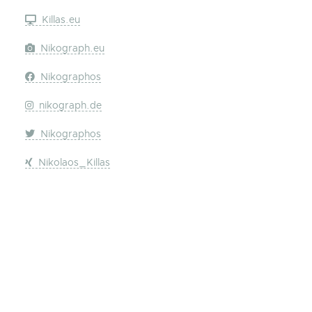
Killas.eu
Nikograph.eu
Nikographos
nikograph.de
Nikographos
Nikolaos_Killas