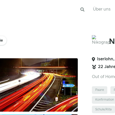
Über uns
N
ie
Iserlohn
22 Jahr
Out of Ho
Paare
Konfirmation
Schule/Kita