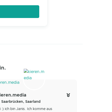
in.
ieren.media
Saarbrücken, Saarland
i :) ich bin Janis. Ich komme aus