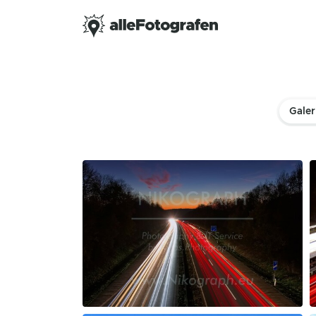
Galer