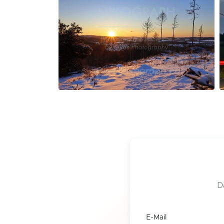
D
E-Mail