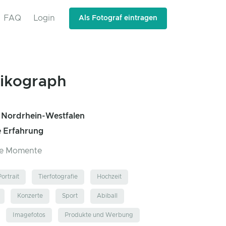
FAQ
Login
Als Fotograf eintragen
ikograph
, Nordrhein-Westfalen
e Erfahrung
me Momente
Portrait
Tierfotografie
Hochzeit
Konzerte
Sport
Abiball
Imagefotos
Produkte und Werbung