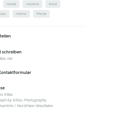
Hunde
Industrie
Kunst
atur
Interior
Pferde
 teilen
l schreiben
llas.net
ontaktformular
se
s Killas
aph by Killas.Photography
Iserlohn | Nordrhein-Westfalen