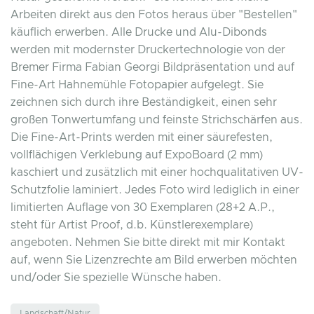
Arbeiten direkt aus den Fotos heraus über "Bestellen"
käuflich erwerben. Alle Drucke und Alu-Dibonds
werden mit modernster Druckertechnologie von der
Bremer Firma Fabian Georgi Bildpräsentation und auf
Fine-Art Hahnemühle Fotopapier aufgelegt. Sie
zeichnen sich durch ihre Beständigkeit, einen sehr
großen Tonwertumfang und feinste Strichschärfen aus.
Die Fine-Art-Prints werden mit einer säurefesten,
vollflächigen Verklebung auf ExpoBoard (2 mm)
kaschiert und zusätzlich mit einer hochqualitativen UV-
Schutzfolie laminiert. Jedes Foto wird lediglich in einer
limitierten Auflage von 30 Exemplaren (28+2 A.P.,
steht für Artist Proof, d.b. Künstlerexemplare)
angeboten. Nehmen Sie bitte direkt mit mir Kontakt
auf, wenn Sie Lizenzrechte am Bild erwerben möchten
und/oder Sie spezielle Wünsche haben.
Landschaft/Natur