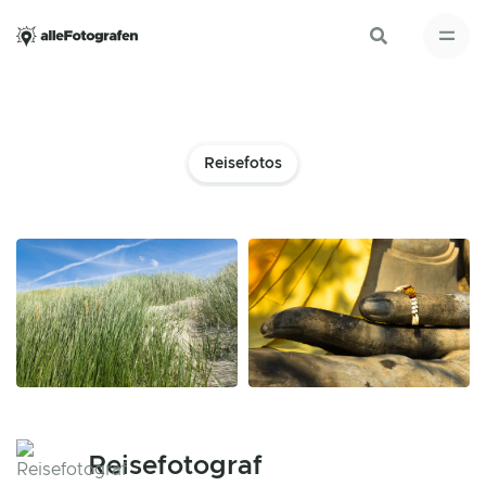
Reisefotos
Reisefotograf