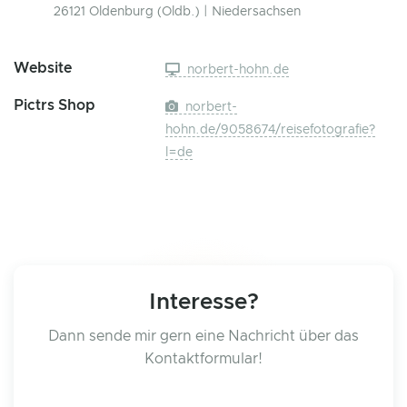
26121 Oldenburg (Oldb.) | Niedersachsen
Website
norbert-hohn.de
Pictrs Shop
norbert-
hohn.de/9058674/reisefotografie?
l=de
Interesse?
Dann sende mir gern eine Nachricht über das
Kontaktformular!