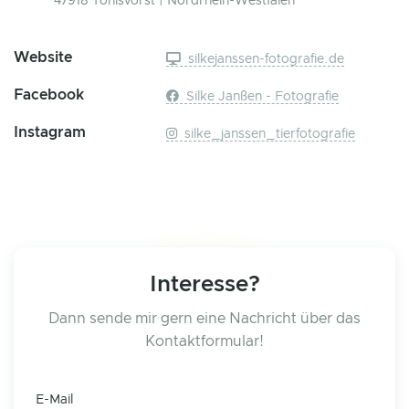
47918 Tönisvorst | Nordrhein-Westfalen
Website
silkejanssen-fotografie.de
Facebook
Silke Janßen - Fotografie
Instagram
silke_janssen_tierfotografie
Interesse?
Dann sende mir gern eine Nachricht über das
Kontaktformular!
E-Mail