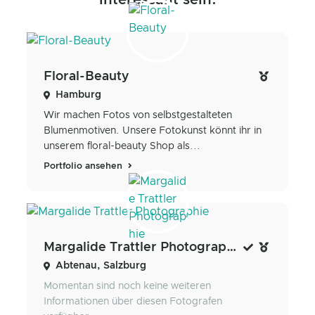
Floral-Beauty
Hamburg
Wir machen Fotos von selbstgestalteten
Blumenmotiven. Unsere Fotokunst könnt ihr in
unserem floral-beauty Shop als...
Portfolio ansehen
Margalide Trattler Photographie
Abtenau, Salzburg
Momentan sind noch keine weiteren
Informationen über diesen Fotografen