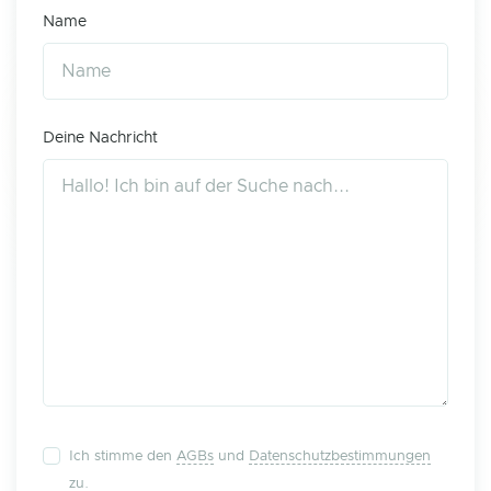
Name
Deine Nachricht
Ich stimme den
AGBs
und
Datenschutzbestimmungen
zu.