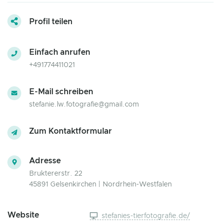
Profil teilen
Einfach anrufen
+491774411021
E-Mail schreiben
stefanie.lw.fotografie@gmail.com
Zum Kontaktformular
Adresse
Bruktererstr. 22
45891 Gelsenkirchen | Nordrhein-Westfalen
Website
stefanies-tierfotografie.de/