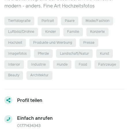
modern - anders. Fine Art Hochzeitsfotos
Tierfotografie
Portrait
Paare
Mode/Fashion
Luftbild/Drohne
Kinder
Familie
Konzerte
Hochzeit
Produkte und Werbung
Presse
Imagefotos
Pferde
Landschaft/Natur
Kunst
Interior
Industrie
Hunde
Food
Fahrzeuge
Beauty
Architektur
Profil teilen
Einfach anrufen
01771434343