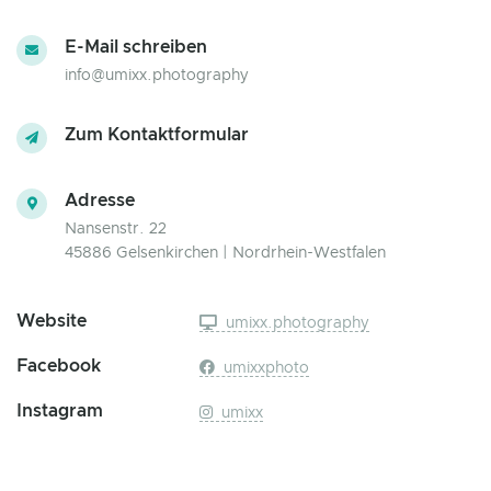
E-Mail schreiben
info@umixx.photography
Zum Kontaktformular
Adresse
Nansenstr. 22
45886 Gelsenkirchen | Nordrhein-Westfalen
Website
umixx.photography
Facebook
umixxphoto
Instagram
umixx