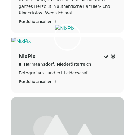
Ich bin Sarah, 29 Jahre alt und stecke mein
ganzes Herzblut in authentische Familien- und
Kinderfotos. Wenn ich mal...
Portfolio ansehen
NixPix
Harmannsdorf, Niederösterreich
Fotograf aus -und mit Leidenschaft
Portfolio ansehen