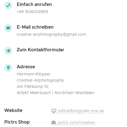
Einfach anrufen
+49 1636332865
E-Mail schreiben
creative.airphotography@gmail.com
Zum Kontaktformular
Adresse
Hermann Klöpper
Creative-Airphotography
Am Flehkamp 10
40667 Meerbusch | Nordrhein-Westfalen
Website
luftbildfotografie-nrw.de
Pictrs Shop
pictrs.com/creative-