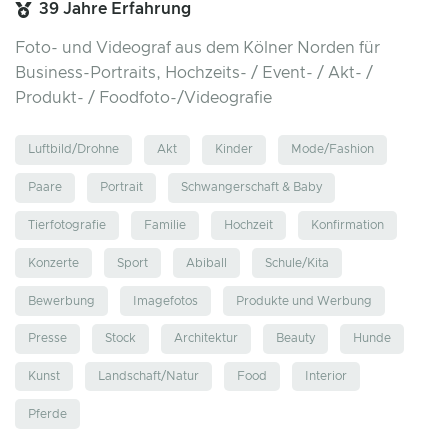
39 Jahre Erfahrung
Foto- und Videograf aus dem Kölner Norden für
Business-Portraits, Hochzeits- / Event- / Akt- /
Produkt- / Foodfoto-/Videografie
Luftbild/Drohne
Akt
Kinder
Mode/Fashion
Paare
Portrait
Schwangerschaft & Baby
Tierfotografie
Familie
Hochzeit
Konfirmation
Konzerte
Sport
Abiball
Schule/Kita
Bewerbung
Imagefotos
Produkte und Werbung
Presse
Stock
Architektur
Beauty
Hunde
Kunst
Landschaft/Natur
Food
Interior
Pferde